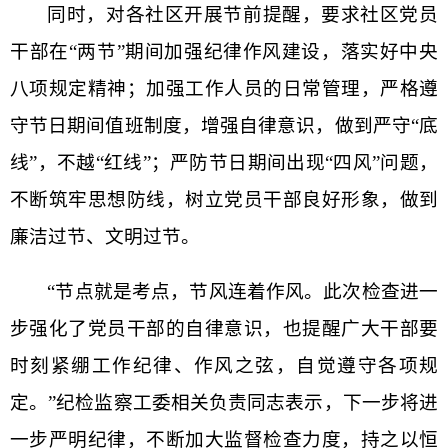
同时，对各社区开展节前提醒，要求社区党员
干部在“两节”期间加强纪律作风建设，落实好中央
八项规定精神；加强工作人员的日常管理，严格遵
守节日期间值班制度，增强自律意识，做到严守“底
线”，不越“红线”；严防节日期间出现“四风”问题，
不断筑牢思想防线，树立党员干部良好形象，做到
廉洁过节、文明过节。
“节点就是考点，节风连着作风。此次检查进一
步强化了党员干部的自律意识，也提醒广大干部要
时刻紧绷工作纪律、作风之弦，自觉遵守各项规
定。”纪检监察工委相关负责同志表示，下一步将进
一步严明纪律，不断加大监督检查力度，持之以恒