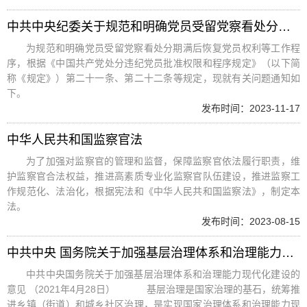
中共中央纪委关于规范和明确党员受留党察看处分期满后恢复党员权利等工作程序的通知
为规范和明确党员受留党察看处分期满后恢复党员权利等工作程
序，根据《中国共产党处分违纪党员批准权限和程序规定》（以下简
称《规定》）第二十一条、第二十二条等规定，现就有关问题通知如
下。
发布时间：2023-11-17
中华人民共和国监察官法
为了加强对监察官的管理和监督，保障监察官依法履行职责，维
护监察官合法权益，推进高素质专业化监察官队伍建设，推进监察工
作规范化、法治化，根据宪法和《中华人民共和国监察法》，制定本
法。
发布时间：2023-08-15
中共中央 国务院关于加强基层治理体系和治理能力现代化建设的意见
中共中央国务院关于加强基层治理体系和治理能力现代化建设的
意见 （2021年4月28日） 基层治理是国家治理的基石，统筹推
进乡镇（街道）和城乡社区治理，是实现国家治理体系和治理能力现