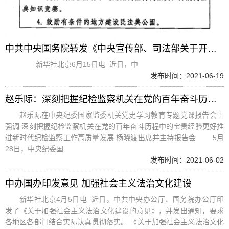
中共中央国务院转发《中央宣传部、司法部关于开展法治宣传教育的第八个五年规划（2021—2025年）》
新华社北京6月15日电 近日，中
发布时间：2021-06-19
赵乐际：深刻把握纪检监察机关在党的百年奋斗历程中的宝贵经验 更好推进新时代纪检监察工作高质量
赵乐际在中央纪委国家监委机关党史学习教育专题党课报告会上
强调 深刻把握纪检监察机关在党的百年奋斗历程中的宝贵经验更好推
进新时代纪检监察工作高质量发展 杨晓渡出席并主持报告会 5月
28日，中央纪委国
发布时间：2021-06-02
中办国办印发意见 加强社会主义法治文化建设
新华社北京4月5日电 近日，中共中央办公厅、国务院办公厅印
发了《关于加强社会主义法治文化建设的意见》，并发出通知，要求
各地区各部门结合实际认真贯彻落实。 《关于加强社会主义法治文化