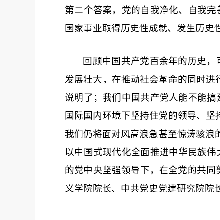
第二个答案，党的自我净化、自我完
国家事业取得历史性成就、发生历史
回顾中国共产党百余年的历史，
发展壮大，在推动社会革命的同时进
说明了；我们中国共产党人能不能搞
国际国内环境下坚持住党的领导、坚
我们仍将面对风高浪急甚至惊涛骇浪的
以中国式现代化全面推进中华民族伟
的党中央坚强领导下，在全党的共同
义学院院长、中共党史党建研究院院