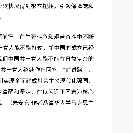
松软状况得到根本扭转，引领保障党和
。
砺前行，在生死斗争和艰苦奋斗中不断
产党人能不能打仗，新中国的成立已经
我们中国共产党人能不能在日益复杂的
共产党人继续作出回答。”前进路上，
胜利实现全面建成社会主义现代化强国、
的清醒和坚定。在以习
近平
同志为核心
。（朱安东 作者系清华大学马克思主