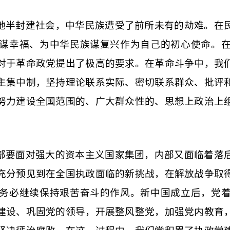
地半封建社会，中华民族遭受了前所未有的劫难。在
谋幸福、为中华民族谋复兴作为自己的初心使命。
对于革命政党提出了极高的要求。在革命斗争中，我
主集中制，坚持理论联系实际、密切联系群众、批评
努力建设全国范围的、广大群众性的、思想上政治上
。
部要面对强大的资本主义国家集团，内部又面临着落
充分预见到在全国执政面临的新挑战，在解放战争取
务必继续保持艰苦奋斗的作风。新中国成立后，党
建设、巩固党的领导，开展整风整党，加强党内教育