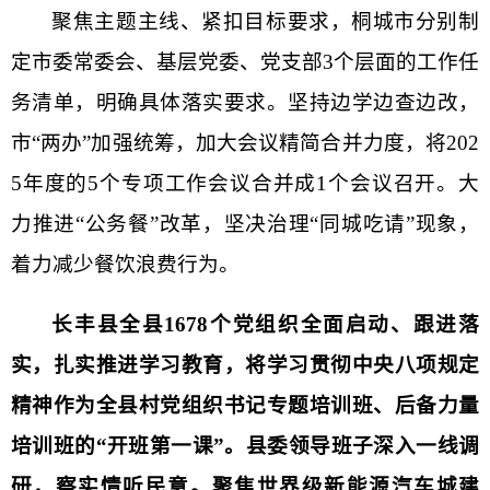
聚焦主题主线、紧扣目标要求，桐城市分别制
定
市委常
委会、基层党委、党支部3个层面的工作任
务清单，明确具体落实要求。坚持边学边查边改，
市“两办”加强统筹，加大会议精简合并力度，将202
5年度的5个专项工作会议合并成1个会议召开。大
力推进“公务餐”改革，坚决治理“同城吃请”现象，
着力减少餐饮浪费行为。
长丰县全县1678个党组织全面启动、跟进落
实，扎实推进学习教育，将学习贯彻中央八项规定
精神作为全县村党组织书记专题培训班、后备力量
培训班的“开班第一课”。县委领导班子深入一线调
研，察实情听民意。聚焦世界级新能源汽车城建