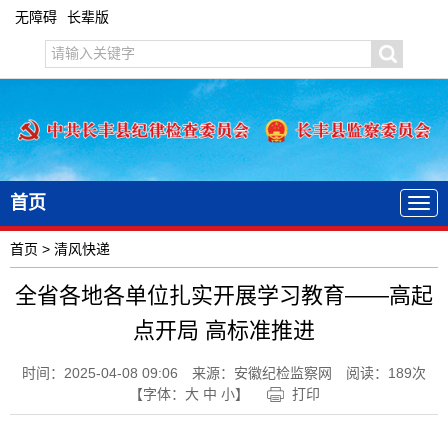
无障碍
长辈版
首页
首页
>
清风快递
全省各地各单位扎实开展学习教育——高起
点开局 高标准推进
时间：2025-04-08 09:06
来源：安徽纪检监察网
阅读：
189
次
【字体：
大
中
小
】
打印