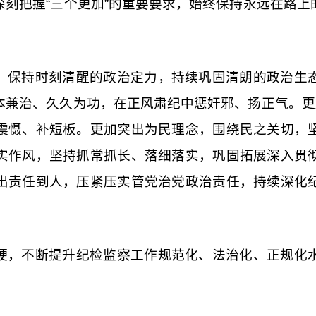
深刻把握“三个更加”的重要要求，始终保持永远在路上
。
，保持时刻清醒的政治定力，持续巩固清朗的政治生
本兼治、久久为功，在正风肃纪中惩奸邪、扬正气。更加
震慑、补短板。更加突出为民理念，围绕民之关切，
实作风，坚持抓常抓长、落细落实，巩固拓展深入贯
出责任到人，压紧压实管党治党政治责任，持续深化
硬
，不断提升纪检监察工作规范化、法治化、正规化