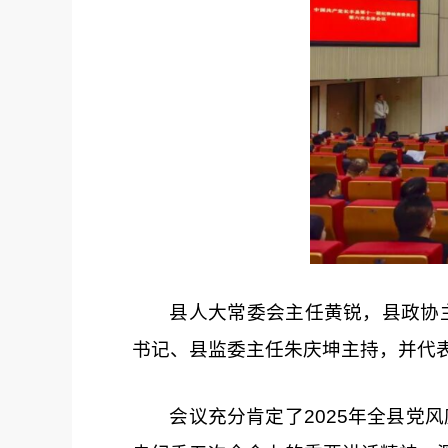
县
人大常委
会主任黄锐，县政协
书记、县监委主任朱庆坤主持，并代
会议充分肯定了2025年全县党