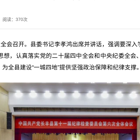
阅读：
370
次
次全会召开。县委书记李孝鸿出席并讲话，强调要深入
思想，认真落实
党的二十
届四中全会和中央纪委全会
为全县建设“一城四地”提供坚强政治保障和纪律支撑