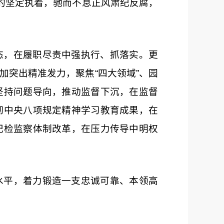
的坚定执着，驰而不息正风肃纪反腐，
态，在履职尽责中强执行、抓落实。更
突出精准发力，聚焦“四大领域”、园
坚持问题导向，推动监督下沉，在监督
彻中央
八项规定
精神学习教育成果，在
纪检监察体制改革，在压力传导中明权
水平，着力锻造一支忠诚可靠、本领高