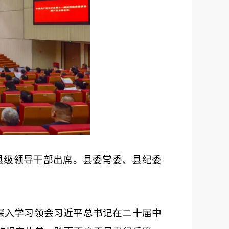
县级领导干部出席。县委常委、县纪委
深入学习领会
习近
平总书记
在二十届中