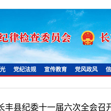
光
党纪法规
宣传教育
党风政风
长丰县纪委十一届六次全会召