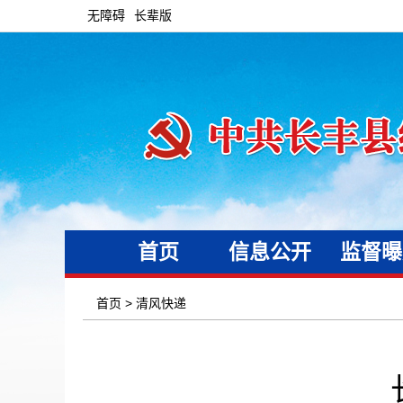
无障碍
长辈版
首页
信息公开
监督曝
首页
>
清风快递