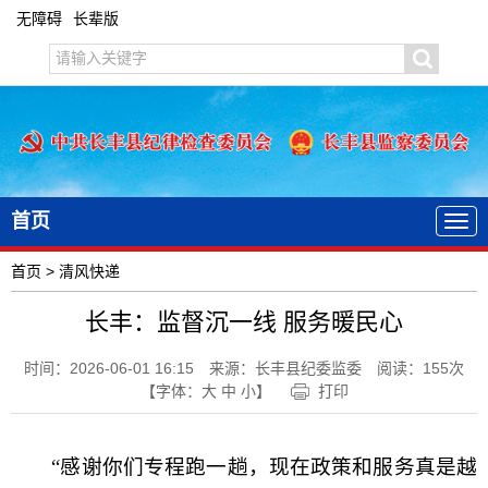
无障碍
长辈版
首页
首页
>
清风快递
长丰：监督沉一线 服务暖民心
时间：2026-06-01 16:15
来源：长丰县纪委监委
阅读：
155
次
【字体：
大
中
小
】
打印
“感谢你们专程跑一趟，现在政策和服务真是越