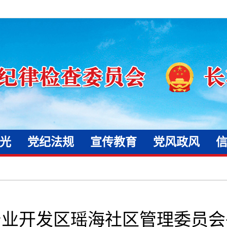
光
党纪法规
宣传教育
党风政风
产业开发区瑶海社区管理委员会