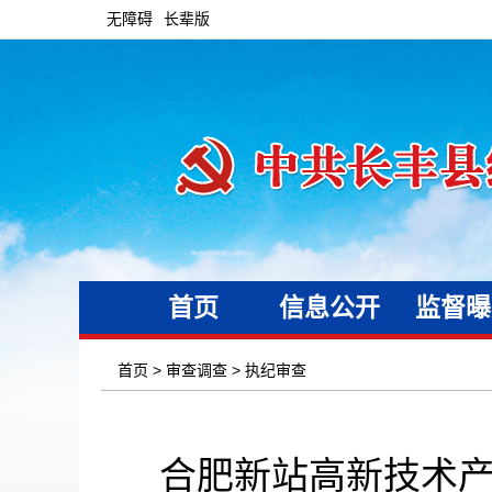
无障碍
长辈版
首页
信息公开
监督曝
首页
>
审查调查
>
执纪审查
合肥新站高新技术