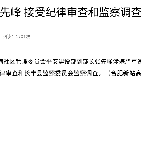
先峰 接受纪律审查和监察调
阅读：
1701
次
海社区管理委员会平安建设部副部长张先峰涉嫌严重
律审查和长丰县监察委员会监察调查。（合肥新站