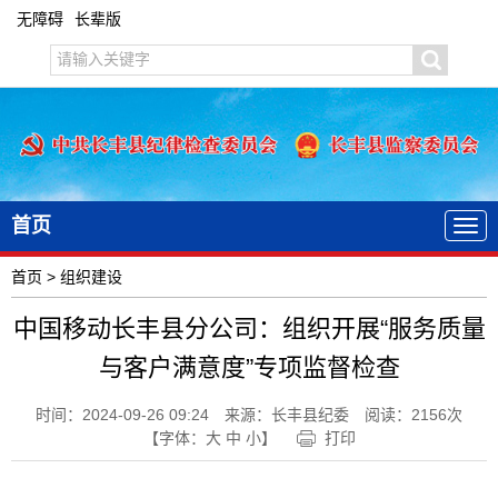
无障碍
长辈版
首页
首页
>
组织建设
中国移动长丰县分公司：组织开展“服务质量
与客户满意度”专项监督检查
时间：2024-09-26 09:24
来源：长丰县纪委
阅读：
2156
次
【字体：
大
中
小
】
打印