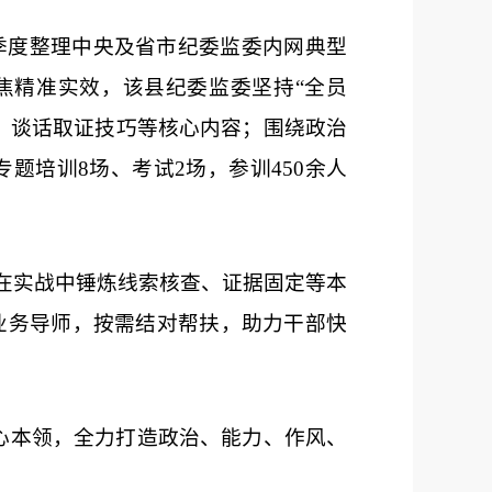
季度整理中央及省市纪委监委内网典型
焦精准实效，该县纪委监委坚持“全员
、谈话取证技巧等核心内容；围绕政治
培训8场、考试2场，参训450余人
在实战中锤炼线索核查、证据固定等本
名业务导师，按需结对帮扶，助力干部快
心本领，全力打造政治、能力、作风、