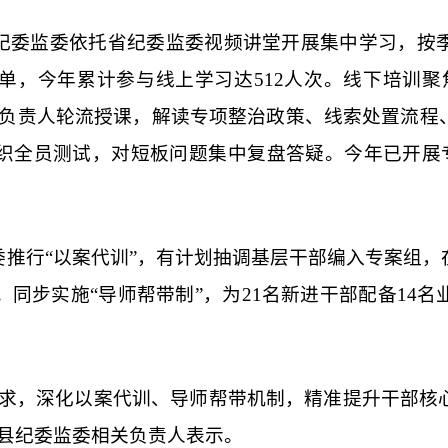
纪委监委依托省纪委监委视频讲堂开展集中学习，按
单，今年累计参与线上学习达512人次。线下培训聚
室负责人轮流授课，解读专项整治政策、线索处置流程
织全员测试，对短板问题集中复盘答疑。今年已开展专题
委推行“以案代训”，有计划抽调基层干部编入专案组，
。同步实施“导师帮带制”，为21名新进干部配备14
需求，深化以案代训、导师帮带机制，精准提升干部核
丰县纪委监委相关负责人表示。