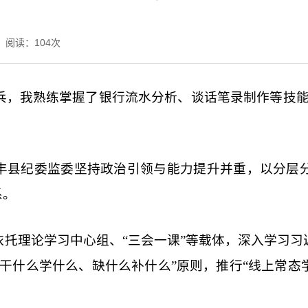
阅读：
104
次
练兵，我熟练掌握了银行流水分析、谈话笔录制作等技
丰县纪委监委坚持政治引领与能力提升并重，以分层分
系。
托理论学习中心组、“三会一课”等载体，深入学习
习
干什么学什么、缺什么补什么”原则，推行“线上常态