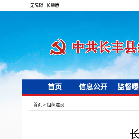
无障碍
长辈版
首页
信息公开
监督曝
首页
>
组织建设