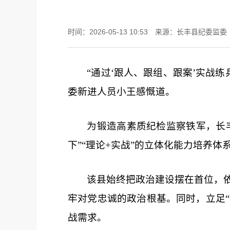
时间：2026-05-13 10:53
来源：长丰县纪委监委
“通过‘跟人、跟组、跟案’实战
委新进人员小王感慨道。
为锻造高素质纪检监察铁军，长
下”“理论+实战”的立体化能力培养体
该县始终把政治建设摆在首位，依
牢对党忠诚的政治根基。同时，立足“
战需求。